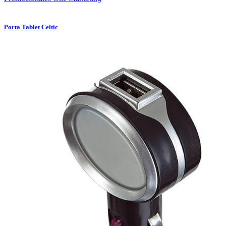
Porta Tablet Celtic