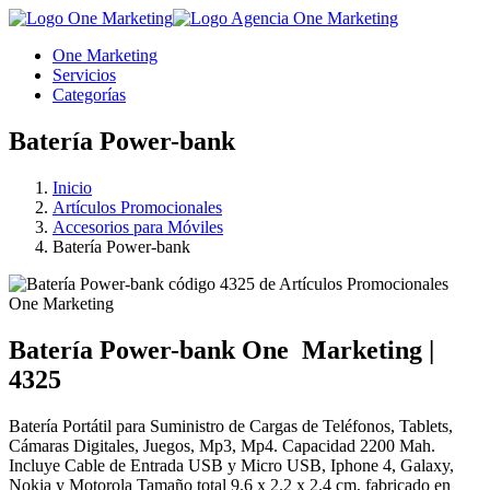
One Marketing
Servicios
Categorías
Batería Power-bank
Inicio
Artículos Promocionales
Accesorios para Móviles
Batería Power-bank
Batería Power-bank
One
Marketing
|
4325
Batería Portátil para Suministro de Cargas de Teléfonos, Tablets,
Cámaras Digitales, Juegos, Mp3, Mp4. Capacidad 2200 Mah.
Incluye Cable de Entrada USB y Micro USB, Iphone 4, Galaxy,
Nokia y Motorola Tamaño total 9.6 x 2.2 x 2.4 cm, fabricado en