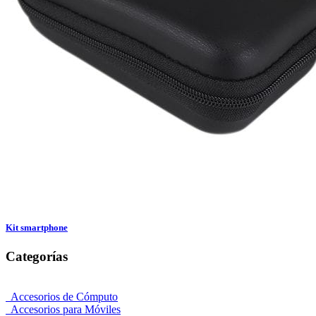
Kit smartphone
Categorías
Accesorios de Cómputo
Accesorios para Móviles