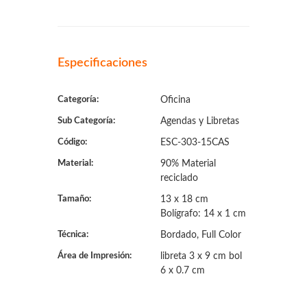
Especificaciones
Categoría:
Oficina
Sub Categoría:
Agendas y Libretas
Código:
ESC-303-15CAS
Material:
90% Material
reciclado
Tamaño:
13 x 18 cm
Bolígrafo: 14 x 1 cm
Técnica:
Bordado, Full Color
Área de Impresión:
libreta 3 x 9 cm bol
6 x 0.7 cm