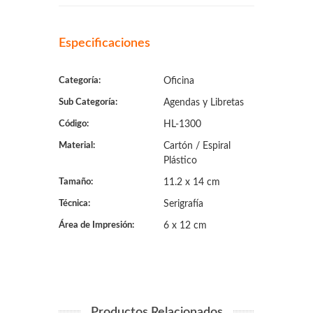
Especificaciones
Categoría:
Oficina
Sub Categoría:
Agendas y Libretas
Código:
HL-1300
Material:
Cartón / Espiral
Plástico
Tamaño:
11.2 x 14 cm
Técnica:
Serigrafía
Área de Impresión:
6 x 12 cm
Productos Relacionados