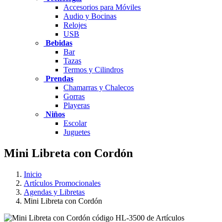
Accesorios para Móviles
Audio y Bocinas
Relojes
USB
Bebidas
Bar
Tazas
Termos y Cilindros
Prendas
Chamarras y Chalecos
Gorras
Playeras
Niños
Escolar
Juguetes
Mini Libreta con Cordón
Inicio
Artículos Promocionales
Agendas y Libretas
Mini Libreta con Cordón