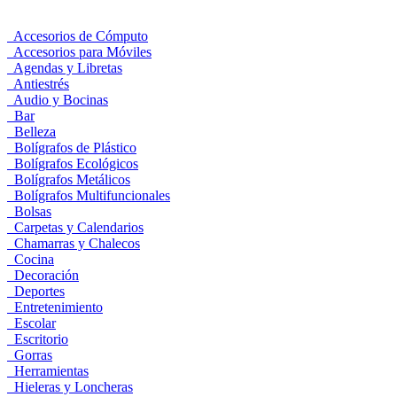
Accesorios de Cómputo
Accesorios para Móviles
Agendas y Libretas
Antiestrés
Audio y Bocinas
Bar
Belleza
Bolígrafos de Plástico
Bolígrafos Ecológicos
Bolígrafos Metálicos
Bolígrafos Multifuncionales
Bolsas
Carpetas y Calendarios
Chamarras y Chalecos
Cocina
Decoración
Deportes
Entretenimiento
Escolar
Escritorio
Gorras
Herramientas
Hieleras y Loncheras