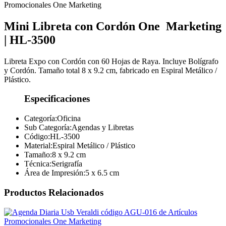
Mini Libreta con Cordón
One
Marketing
|
HL-3500
Libreta Expo con Cordón con 60 Hojas de Raya. Incluye Bolígrafo
y Cordón. Tamaño total 8 x 9.2 cm, fabricado en Espiral Metálico /
Plástico.
Especificaciones
Categoría:
Oficina
Sub Categoría:
Agendas y Libretas
Código:
HL-3500
Material:
Espiral Metálico / Plástico
Tamaño:
8 x 9.2 cm
Técnica:
Serigrafía
Área de Impresión:
5 x 6.5 cm
Productos Relacionados