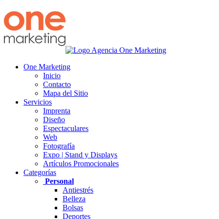
One Marketing
Inicio
Contacto
Mapa del Sitio
Servicios
Imprenta
Diseño
Espectaculares
Web
Fotografía
Expo | Stand y Displays
Artículos Promocionales
Categorías
Personal
Antiestrés
Belleza
Bolsas
Deportes