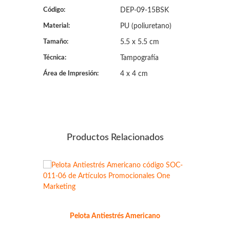
Código:
DEP-09-15BSK
Material:
PU (poliuretano)
Tamaño:
5.5 x 5.5 cm
Técnica:
Tampografía
Área de Impresión:
4 x 4 cm
Productos Relacionados
Pelota Antiestrés Americano