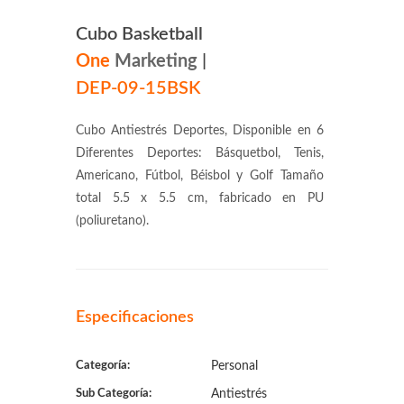
Cubo Basketball
One
Marketing
|
DEP-09-15BSK
Cubo Antiestrés Deportes, Disponible en 6
Diferentes Deportes: Básquetbol, Tenis,
Americano, Fútbol, Béisbol y Golf Tamaño
total 5.5 x 5.5 cm, fabricado en PU
(poliuretano).
Especificaciones
Categoría:
Personal
Sub Categoría:
Antiestrés