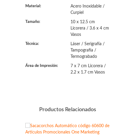
Material:
Acero Inoxidable /
Curpiel
Tamaño:
10 x 12.5 cm
Licorera / 3.6 x 4 cm
Vasos
Técnica:
Láser / Serigrafía /
Tampografía /
Termograbado
Área de Impresión:
7 x 7 cm Licorera /
2.2 x 1.7 cm Vasos
Productos Relacionados