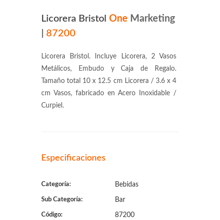
Licorera Bristol
One
Marketing
|
87200
Licorera Bristol. Incluye Licorera, 2 Vasos
Metálicos, Embudo y Caja de Regalo.
Tamaño total 10 x 12.5 cm Licorera / 3.6 x 4
cm Vasos, fabricado en Acero Inoxidable /
Curpiel.
Especificaciones
Categoría:
Bebidas
Sub Categoría:
Bar
Código:
87200