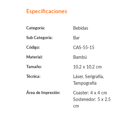
Especificaciones
Categoría:
Bebidas
Sub Categoría:
Bar
Código:
CAS-55-15
Material:
Bambú
Tamaño:
10.2 x 10.2 cm
Técnica:
Láser, Serigrafía,
Tampografía
Área de Impresión:
Coaster: 4 x 4 cm
Sostenedor: 5 x 2.5
cm