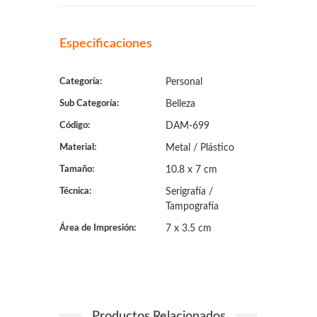
Especificaciones
Categoría:
Personal
Sub Categoría:
Belleza
Código:
DAM-699
Material:
Metal / Plástico
Tamaño:
10.8 x 7 cm
Técnica:
Serigrafía /
Tampografía
Área de Impresión:
7 x 3.5 cm
Productos Relacionados