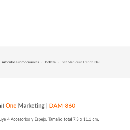
Artículos Promocionales
Belleza
Set Manicure French Nail
il
One
Marketing
|
DAM-860
uye 4 Accesorios y Espejo. Tamaño total 7.3 x 11.1 cm,