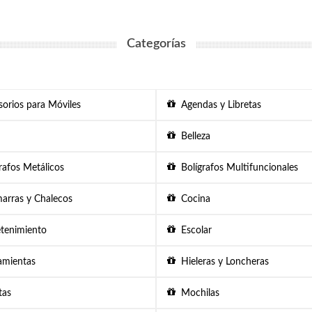
Categorías
orios para Móviles
Agendas y Libretas
Belleza
afos Metálicos
Bolígrafos Multifuncionales
rras y Chalecos
Cocina
tenimiento
Escolar
mientas
Hieleras y Loncheras
as
Mochilas