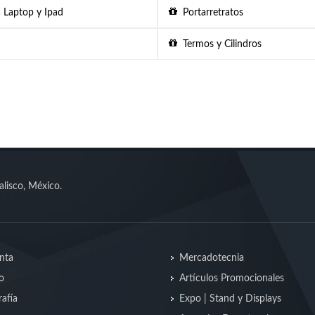
 Laptop y Ipad
Portarretratos
Termos y Cilindros
alisco, México.
nta
Mercadotecnia
o
Artículos Promocionales
afía
Expo | Stand y Displays