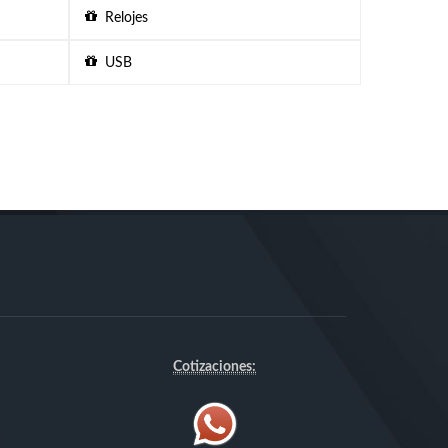
Relojes
USB
Cotizaciones: