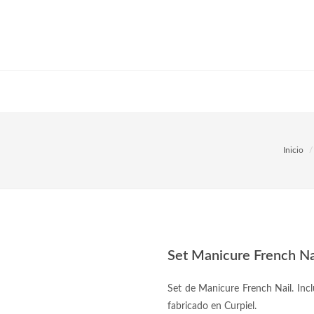
Inicio
Set Manicure French Na
Set de Manicure French Nail. Incl
fabricado en Curpiel.