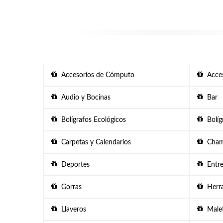
Accesorios de Cómputo
Acces
Audio y Bocinas
Bar
Bolígrafos Ecológicos
Bolígr
Carpetas y Calendarios
Chama
Deportes
Entre
Gorras
Herra
Llaveros
Malet