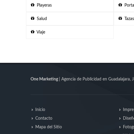
Playeras
Porta
Salud
Tazas
Viaje
One Marketing
| Agencia de Publicidad en Guadalajara, J
Inicio
Impre
Contacto
Diseñ
Mapa del Sitio
Fotogr