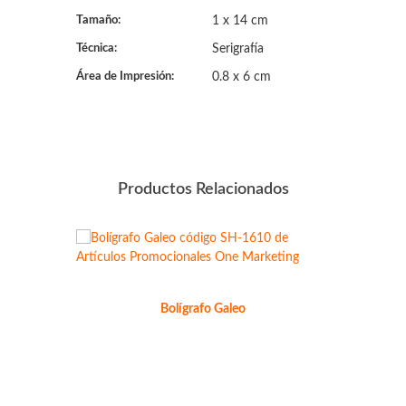
Tamaño:
1 x 14 cm
Técnica:
Serigrafía
Área de Impresión:
0.8 x 6 cm
Productos Relacionados
Bolígrafo Galeo