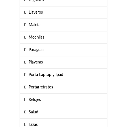
Juguetes
Llaveros
Maletas
Mochilas
Paraguas
Playeras
Porta Laptop y Ipad
Portarretratos
Relojes
Salud
Tazas