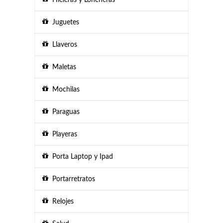
Hieleras y Loncheras
Juguetes
Llaveros
Maletas
Mochilas
Paraguas
Playeras
Porta Laptop y Ipad
Portarretratos
Relojes