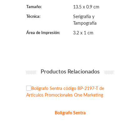
Tamaño:
13.5 x 0.9 cm
Técnica:
Serigrafía y
Tampografía
Área de Impresión:
3.2 x 1 cm
Productos Relacionados
Bolígrafo Sentra