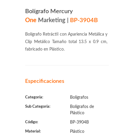
Bolígrafo Mercury
One
Marketing
|
BP-3904B
Bolígrafo Retráctil con Apariencia Metálica y
Clip Metálico Tamaño total 13.5 x 0.9 cm,
fabricado en Plástico.
Especificaciones
Categoría:
Bolígrafos
Sub Categoría:
Bolígrafos de
Plástico
Código:
BP-3904B
Material:
Plástico