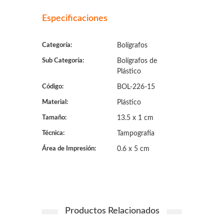
Especificaciones
Categoría:
Bolígrafos
Sub Categoría:
Bolígrafos de
Plástico
Código:
BOL-226-15
Material:
Plástico
Tamaño:
13.5 x 1 cm
Técnica:
Tampografía
Área de Impresión:
0.6 x 5 cm
Productos Relacionados