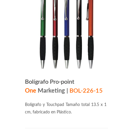
Bolígrafo Pro-point
One
Marketing
|
BOL-226-15
Bolígrafo y Touchpad Tamaño total 13.5 x 1
cm, fabricado en Plástico.