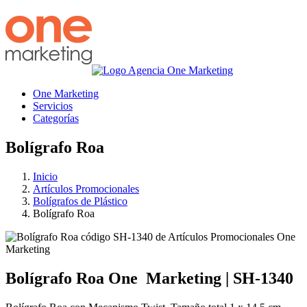
One Marketing
Servicios
Categorías
Bolígrafo Roa
Inicio
Artículos Promocionales
Bolígrafos de Plástico
Bolígrafo Roa
Bolígrafo Roa
One
Marketing
|
SH-1340