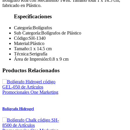
Bolígrafo Roa con Mecanismo Twist. Tamaño total 1 x 14.5 cm,
fabricado en Plástico.
Especificaciones
Categoría:
Bolígrafos
Sub Categoría:
Bolígrafos de Plástico
Código:
SH-1340
Material:
Plástico
Tamaño:
1 x 14.5 cm
Técnica:
Serigrafía
Área de Impresión:
0.8 x 9 cm
Productos Relacionados
Bolígrafo Hidrogel