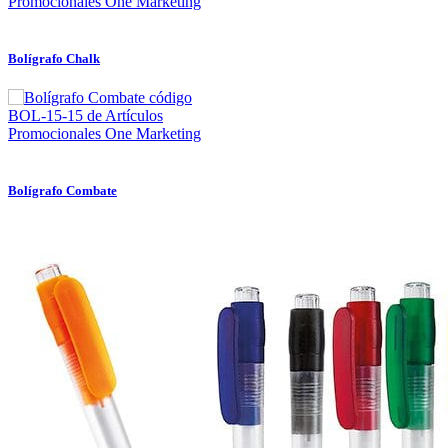
Bolígrafo Chalk
Bolígrafo Combate