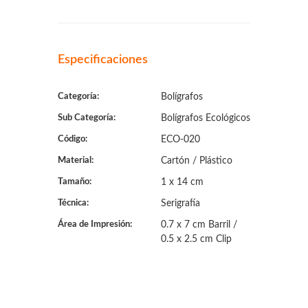
Especificaciones
Categoría:
Bolígrafos
Sub Categoría:
Bolígrafos Ecológicos
Código:
ECO-020
Material:
Cartón / Plástico
Tamaño:
1 x 14 cm
Técnica:
Serigrafía
Área de Impresión:
0.7 x 7 cm Barril /
0.5 x 2.5 cm Clip