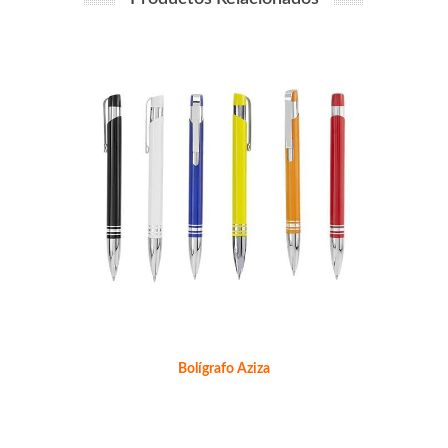
Bolígrafo Aziza