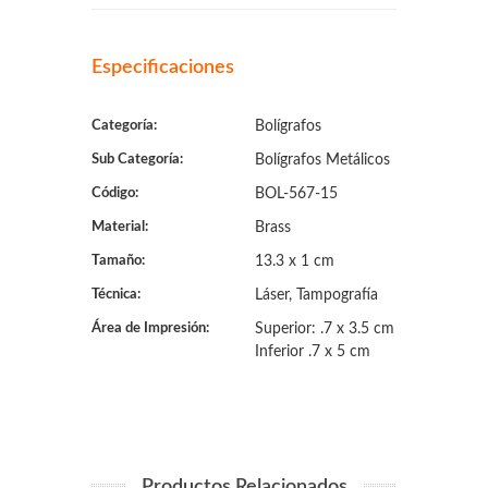
Especificaciones
Categoría:
Bolígrafos
Sub Categoría:
Bolígrafos Metálicos
Código:
BOL-567-15
Material:
Brass
Tamaño:
13.3 x 1 cm
Técnica:
Láser, Tampografía
Área de Impresión:
Superior: .7 x 3.5 cm
Inferior .7 x 5 cm
Productos Relacionados