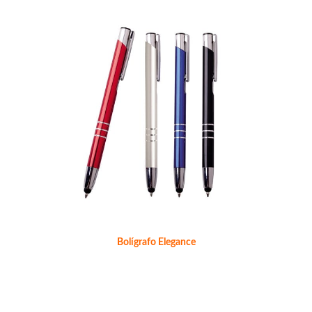
Bolígrafo Elegance