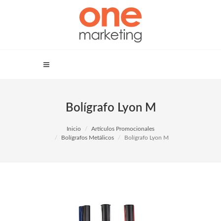
Bolígrafo Lyon M
Inicio
Artículos Promocionales
Bolígrafos Metálicos
Bolígrafo Lyon M