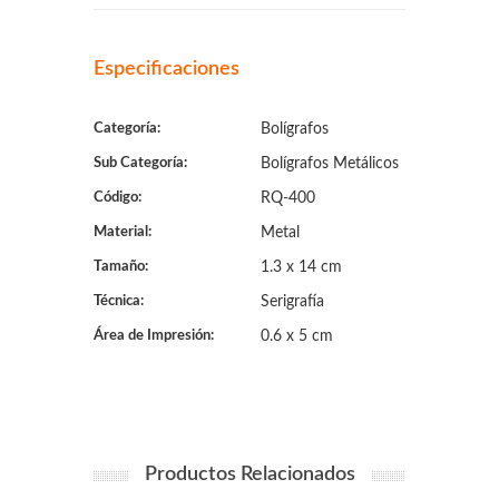
Especificaciones
Categoría:
Bolígrafos
Sub Categoría:
Bolígrafos Metálicos
Código:
RQ-400
Material:
Metal
Tamaño:
1.3 x 14 cm
Técnica:
Serigrafía
Área de Impresión:
0.6 x 5 cm
Productos Relacionados