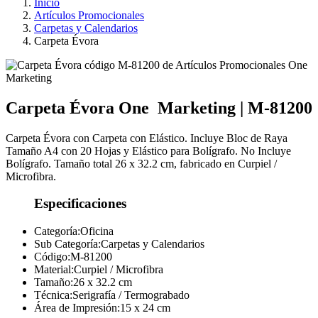
Inicio
Artículos Promocionales
Carpetas y Calendarios
Carpeta Évora
Carpeta Évora
One
Marketing
|
M-81200
Carpeta Évora con Carpeta con Elástico. Incluye Bloc de Raya
Tamaño A4 con 20 Hojas y Elástico para Bolígrafo. No Incluye
Bolígrafo. Tamaño total 26 x 32.2 cm, fabricado en Curpiel /
Microfibra.
Especificaciones
Categoría:
Oficina
Sub Categoría:
Carpetas y Calendarios
Código:
M-81200
Material:
Curpiel / Microfibra
Tamaño:
26 x 32.2 cm
Técnica:
Serigrafía / Termograbado
Área de Impresión:
15 x 24 cm