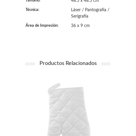
Tamaño:
48.5 x 48.5 cm
Técnica:
Láser / Pantografía /
Serigrafía
Área de Impresión:
36 x 9 cm
Productos Relacionados