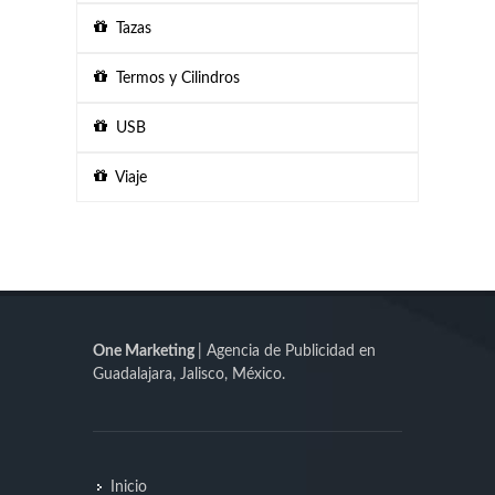
Tazas
Termos y Cilindros
USB
Viaje
One Marketing
| Agencia de Publicidad en
Guadalajara, Jalisco, México.
Inicio