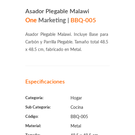
Asador Plegable Malawi
One
Marketing
|
BBQ-005
Asador Plegable Malawi. Incluye Base para
Carbón y Parrilla Plegable. Tamaño total 48.5
x 48.5 cm, fabricado en Metal.
Especificaciones
Categoría:
Hogar
Sub Categoría:
Cocina
Código:
BBQ-005
Material:
Metal