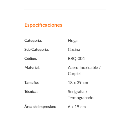
Especificaciones
Categoría:
Hogar
Sub Categoría:
Cocina
Código:
BBQ-004
Material:
Acero Inoxidable /
Curpiel
Tamaño:
18 x 39 cm
Técnica:
Serigrafía /
Termograbado
Área de Impresión:
6 x 19 cm