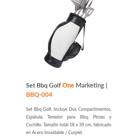
Set Bbq Golf
One
Marketing
|
BBQ-004
Set Bbq Golf. Incluye Dos Compartimentos,
Espátula, Tenedor para Bbq, Pinzas y
Cuchillo. Tamaño total 18 x 39 cm, fabricado
en Acero Inoxidable / Curpiel.