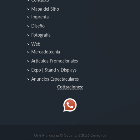
Contacto
Mapa del Sitio
Imprenta
Diseño
Fotografía
Web
Mercadotecnia
Artículos Promocionales
Expo | Stand y Displays
Anuncios Espectaculares
Cotizaciones:
One Marketing © Copyright 2026 Derechos