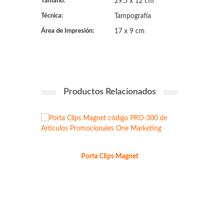
Tamaño:
29.5 x 12 cm
Técnica:
Tampografía
Área de Impresión:
17 x 9 cm
Productos Relacionados
Porta Clips Magnet