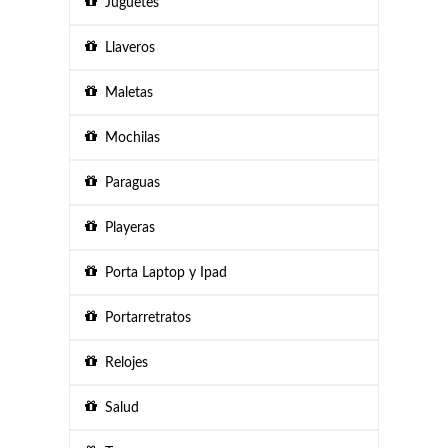
Juguetes
Llaveros
Maletas
Mochilas
Paraguas
Playeras
Porta Laptop y Ipad
Portarretratos
Relojes
Salud