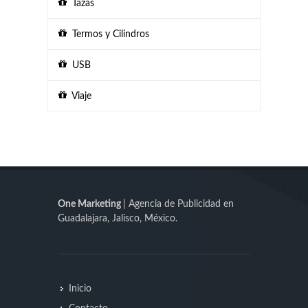
Tazas
Termos y Cilindros
USB
Viaje
One Marketing
| Agencia de Publicidad en
Guadalajara, Jalisco, México.
Inicio