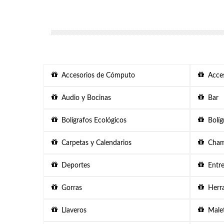
Accesorios de Cómputo
Acces
Audio y Bocinas
Bar
Bolígrafos Ecológicos
Bolígr
Carpetas y Calendarios
Chama
Deportes
Entre
Gorras
Herra
Llaveros
Malet