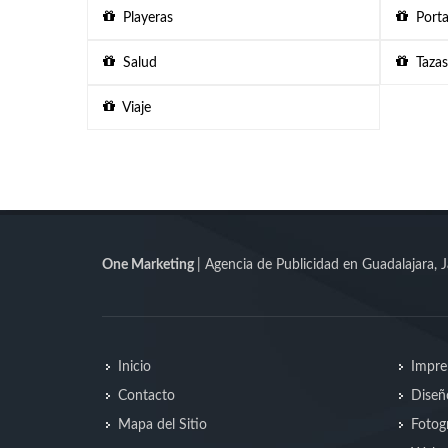
Playeras
Porta
Salud
Tazas
Viaje
One Marketing
| Agencia de Publicidad en Guadalajara, J
Inicio
Impre
Contacto
Diseñ
Mapa del Sitio
Fotogr