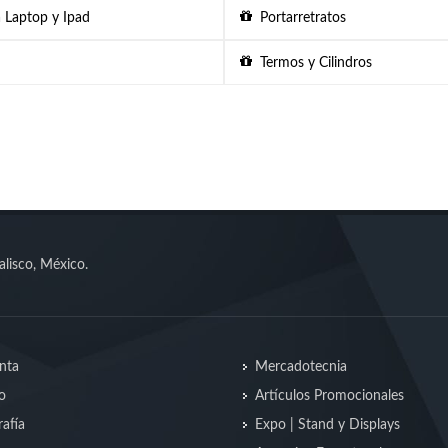
 Laptop y Ipad
Portarretratos
Termos y Cilindros
alisco, México.
nta
Mercadotecnia
o
Artículos Promocionales
afía
Expo | Stand y Displays