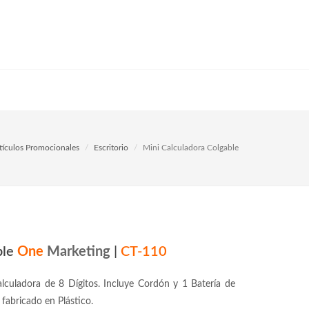
tículos Promocionales
Escritorio
Mini Calculadora Colgable
ble
One
Marketing
|
CT-110
lculadora de 8 Dígitos. Incluye Cordón y 1 Batería de
fabricado en Plástico.