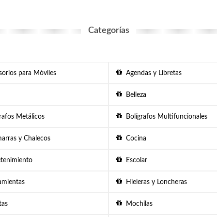
Categorías
orios para Móviles
Agendas y Libretas
Belleza
afos Metálicos
Bolígrafos Multifuncionales
rras y Chalecos
Cocina
tenimiento
Escolar
mientas
Hieleras y Loncheras
as
Mochilas