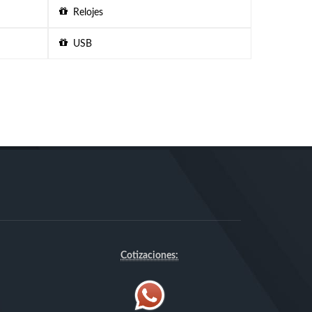
Relojes
USB
Cotizaciones: