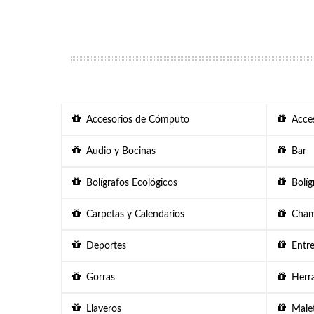
Accesorios de Cómputo
Acces
Audio y Bocinas
Bar
Bolígrafos Ecológicos
Bolígr
Carpetas y Calendarios
Chama
Deportes
Entre
Gorras
Herra
Llaveros
Malet