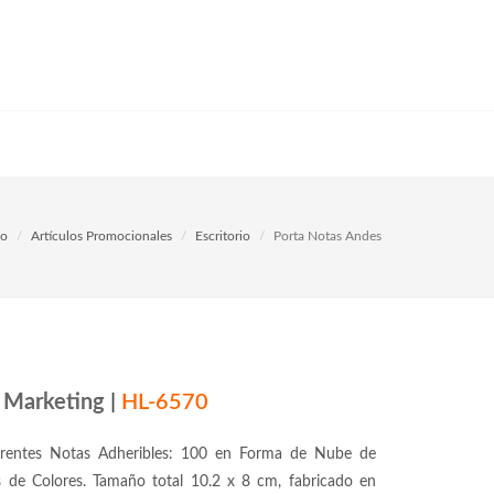
io
Artículos Promocionales
Escritorio
Porta Notas Andes
Marketing
|
HL-6570
erentes Notas Adheribles: 100 en Forma de Nube de
s de Colores. Tamaño total 10.2 x 8 cm, fabricado en