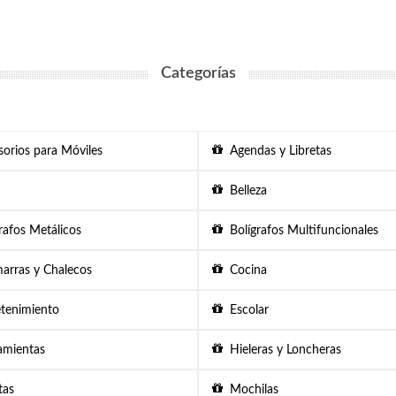
Categorías
orios para Móviles
Agendas y Libretas
Belleza
afos Metálicos
Bolígrafos Multifuncionales
rras y Chalecos
Cocina
tenimiento
Escolar
mientas
Hieleras y Loncheras
as
Mochilas