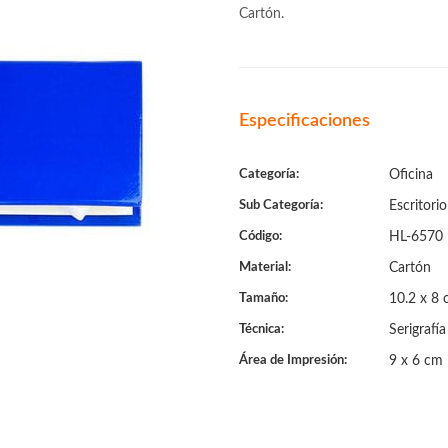
Cartón.
Especificaciones
Categoría:
Oficina
Sub Categoría:
Escritorio
Código:
HL-6570
Material:
Cartón
Tamaño:
10.2 x 8
Técnica:
Serigrafía
Área de Impresión:
9 x 6 cm