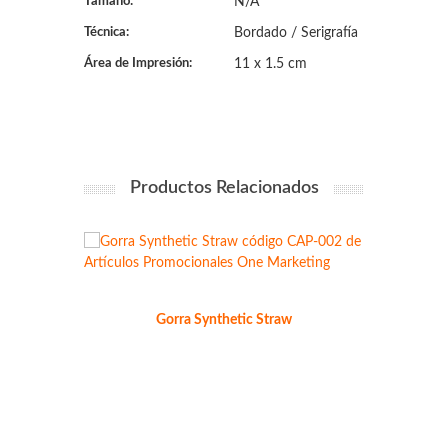
Tamaño:
N/A
Técnica:
Bordado / Serigrafía
Área de Impresión:
11 x 1.5 cm
Productos Relacionados
Gorra Synthetic Straw