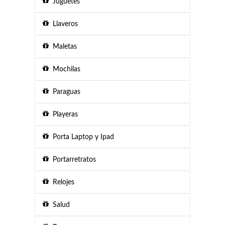
Juguetes
Llaveros
Maletas
Mochilas
Paraguas
Playeras
Porta Laptop y Ipad
Portarretratos
Relojes
Salud