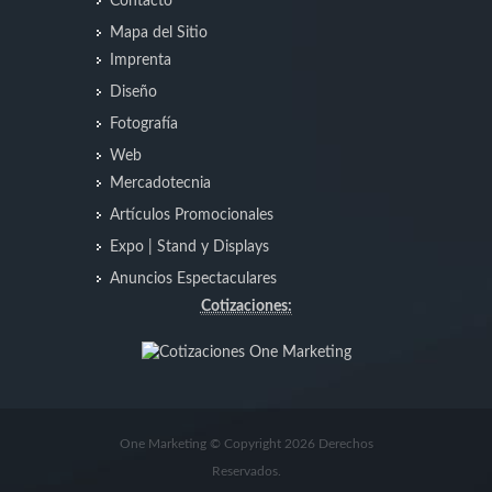
Contacto
Mapa del Sitio
Imprenta
Diseño
Fotografía
Web
Mercadotecnia
Artículos Promocionales
Expo | Stand y Displays
Anuncios Espectaculares
Cotizaciones:
One Marketing © Copyright 2026 Derechos
Reservados.