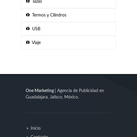
Tazas
Termos y Cilindros
USB
Viaje
One Marketing
| Agencia de Publicidad en
Guadalajara, Jalisco, México.
Inicio