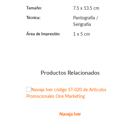
Tamaño:
7.5 x 13.5 cm
Técnica:
Pantografía /
Serigrafía
Área de Impresión:
1 x 5 cm
Productos Relacionados
Navaja Iver