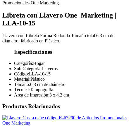
Libreta con Llavero
One
Marketing
|
LLA-10-15
Llavero con Libreta Forma Redonda Tamaño total 6.3 cm de
diámetro, fabricado en Plástico.
Especificaciones
Categoría:
Hogar
Sub Categoría:
Llaveros
Código:
LLA-10-15
Material:
Plástico
Tamaño:
6.3 cm de diámetro
Técnica:
Tampografía
Área de Impresión:
3 x 4.2 cm
Productos Relacionados