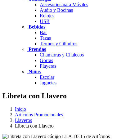
Accesorios para Móviles
Audio y Bocinas
Relojes
USB
Bebidas
Bar
Tazas
Termos y Cilindros
Prendas
Chamarras y Chalecos
Gorras
Playeras
Niños
Escolar
Juguetes
Libreta con Llavero
Inicio
Artículos Promocionales
Llaveros
Libreta con Llavero