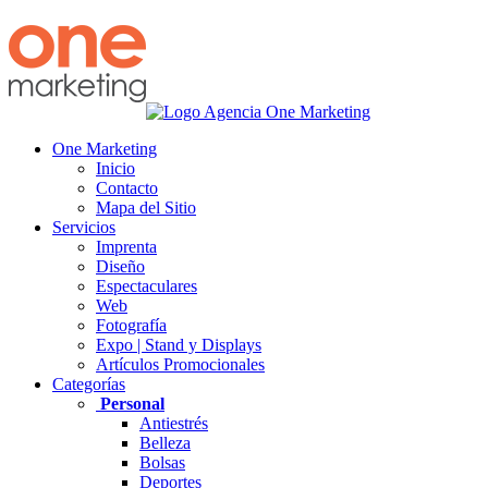
One Marketing
Inicio
Contacto
Mapa del Sitio
Servicios
Imprenta
Diseño
Espectaculares
Web
Fotografía
Expo | Stand y Displays
Artículos Promocionales
Categorías
Personal
Antiestrés
Belleza
Bolsas
Deportes