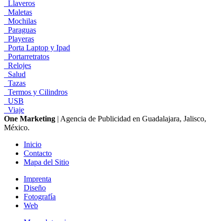
Llaveros
Maletas
Mochilas
Paraguas
Playeras
Porta Laptop y Ipad
Portarretratos
Relojes
Salud
Tazas
Termos y Cilindros
USB
Viaje
One Marketing
| Agencia de Publicidad en Guadalajara, Jalisco,
México.
Inicio
Contacto
Mapa del Sitio
Imprenta
Diseño
Fotografía
Web