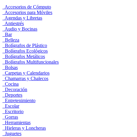
Accesorios de Cómputo
Accesorios para Móviles
Agendas y Libretas
Antiestrés
Audio y Bocinas
Bar
Belleza
Bolígrafos de Plástico
Bolígrafos Ecológicos
Bolígrafos Metálicos
Bolígrafos Multifuncionales
Bolsas
Carpetas y Calendarios
Chamarras y Chalecos
Cocina
Decoración
Deportes
Entretenimiento
Escolar
Escritorio
Gorras
Herramientas
Hieleras y Loncheras
Juguetes