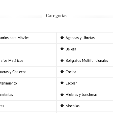
Categorías
orios para Móviles
Agendas y Libretas
Belleza
afos Metálicos
Bolígrafos Multifuncionales
rras y Chalecos
Cocina
tenimiento
Escolar
mientas
Hieleras y Loncheras
as
Mochilas