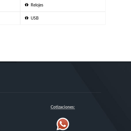
Relojes
USB
Cotizaciones: