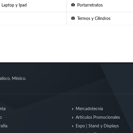
 Laptop y Ipad
Portarretratos
Termos y Cilindros
alisco, México.
nta
Mercadotecnia
o
Artículos Promocionales
afía
Expo | Stand y Displays