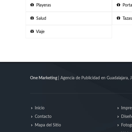
Playeras
Porta
Salud
Tazas
Viaje
One Marketing
| Agencia de Publicidad en Guadalajara, J
Inicio
Impre
Contacto
Diseñ
Mapa del Sitio
Fotogr