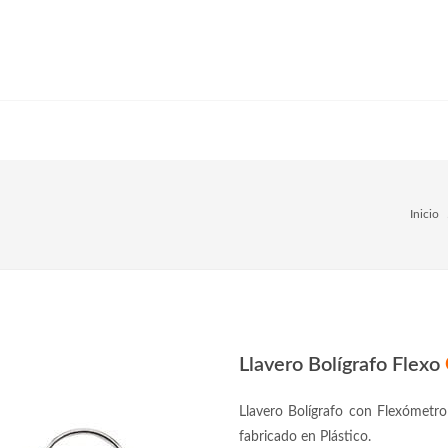
Inicio
Llavero Bolígrafo Flexo
Llavero Bolígrafo con Flexómetr
fabricado en Plástico.