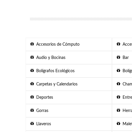
Accesorios de Cómputo
Acces
Audio y Bocinas
Bar
Bolígrafos Ecológicos
Bolígr
Carpetas y Calendarios
Chama
Deportes
Entre
Gorras
Herra
Llaveros
Malet