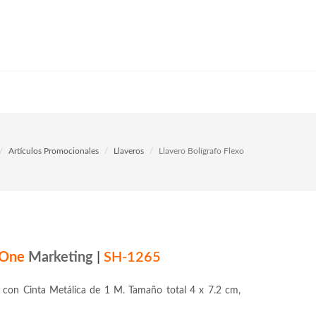
Artículos Promocionales
Llaveros
Llavero Bolígrafo Flexo
One
Marketing
|
SH-1265
o con Cinta Metálica de 1 M. Tamaño total 4 x 7.2 cm,