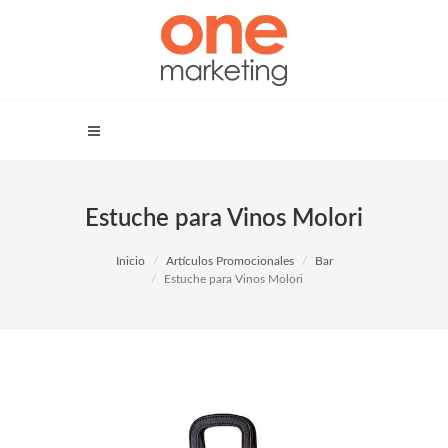
Estuche para Vinos Molori
Inicio
Artículos Promocionales
Bar
Estuche para Vinos Molori