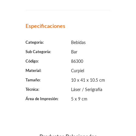
Especificaciones
Categoría:
Bebidas
Sub Categoría:
Bar
Código:
86300
Material:
Curpiel
Tamaño:
10 x 41 x 10.5 cm
Técnica:
Láser / Serigrafía
Área de Impresión:
5 x 9 cm