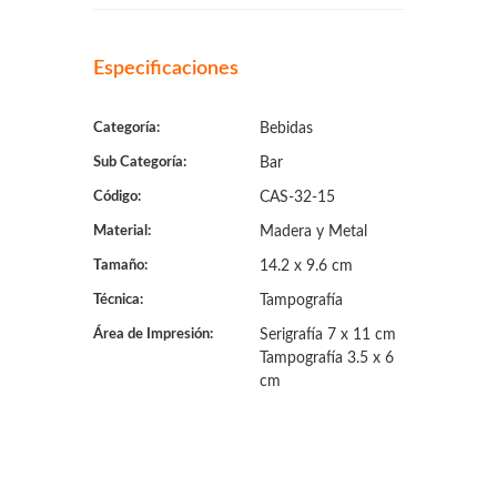
Especificaciones
Categoría:
Bebidas
Sub Categoría:
Bar
Código:
CAS-32-15
Material:
Madera y Metal
Tamaño:
14.2 x 9.6 cm
Técnica:
Tampografía
Área de Impresión:
Serigrafía 7 x 11 cm
Tampografía 3.5 x 6
cm