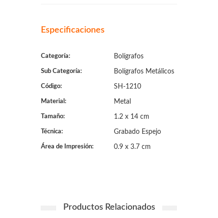
Especificaciones
Categoría:
Bolígrafos
Sub Categoría:
Bolígrafos Metálicos
Código:
SH-1210
Material:
Metal
Tamaño:
1.2 x 14 cm
Técnica:
Grabado Espejo
Área de Impresión:
0.9 x 3.7 cm
Productos Relacionados