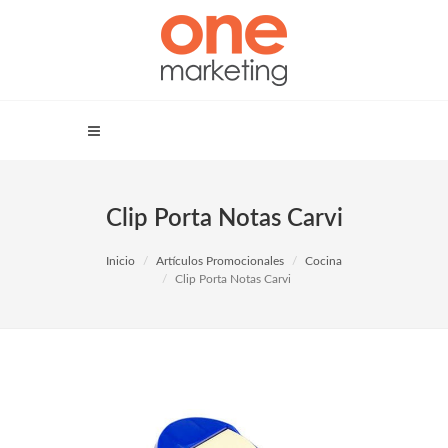
Clip Porta Notas Carvi
Inicio
Artículos Promocionales
Cocina
Clip Porta Notas Carvi