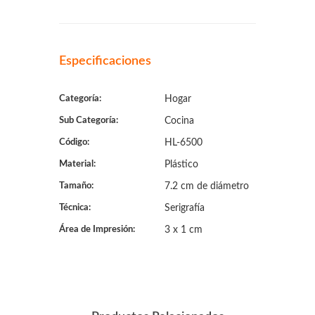
Especificaciones
Categoría:
Hogar
Sub Categoría:
Cocina
Código:
HL-6500
Material:
Plástico
Tamaño:
7.2 cm de diámetro
Técnica:
Serigrafía
Área de Impresión:
3 x 1 cm