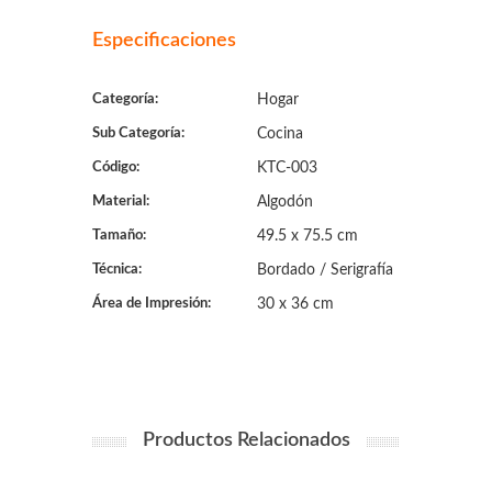
Especificaciones
Categoría:
Hogar
Sub Categoría:
Cocina
Código:
KTC-003
Material:
Algodón
Tamaño:
49.5 x 75.5 cm
Técnica:
Bordado / Serigrafía
Área de Impresión:
30 x 36 cm
Productos Relacionados