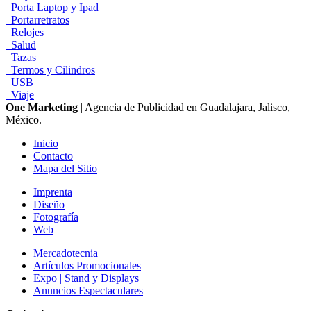
Porta Laptop y Ipad
Portarretratos
Relojes
Salud
Tazas
Termos y Cilindros
USB
Viaje
One Marketing
| Agencia de Publicidad en Guadalajara, Jalisco,
México.
Inicio
Contacto
Mapa del Sitio
Imprenta
Diseño
Fotografía
Web
Mercadotecnia
Artículos Promocionales
Expo | Stand y Displays
Anuncios Espectaculares