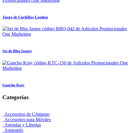
Juego de Cuchillos London
Set de Bbq Jasper
Gancho Koty
Categorías
Accesorios de Cómputo
Accesorios para Móviles
Agendas y Libretas
Antiestrés