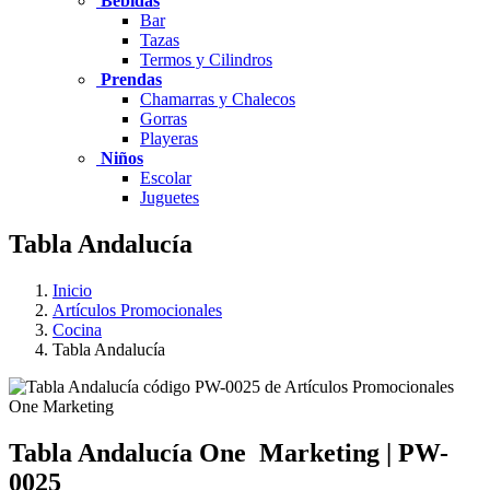
Bebidas
Bar
Tazas
Termos y Cilindros
Prendas
Chamarras y Chalecos
Gorras
Playeras
Niños
Escolar
Juguetes
Tabla Andalucía
Inicio
Artículos Promocionales
Cocina
Tabla Andalucía
Tabla Andalucía
One
Marketing
|
PW-
0025