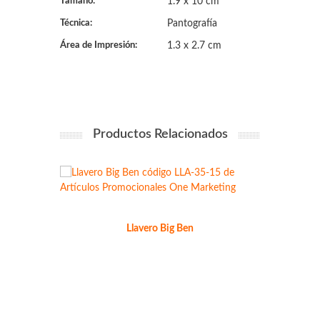
Tamaño:
1.9 x 10 cm
Técnica:
Pantografía
Área de Impresión:
1.3 x 2.7 cm
Productos Relacionados
Llavero Big Ben