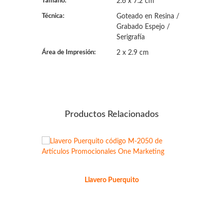
Tamaño:
2.6 x 7.2 cm
Técnica:
Goteado en Resina /
Grabado Espejo /
Serigrafía
Área de Impresión:
2 x 2.9 cm
Productos Relacionados
Llavero Puerquito