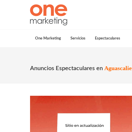
One Marketing
Servicios
Espectaculares
Aguascalie
Anuncios Espectaculares en