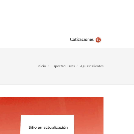
Cotizaciones
Inicio
Espectaculares
Aguascalientes