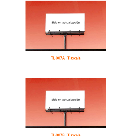
TL-007A
|
Tlaxcala
TL-007B
|
Tlaxcala